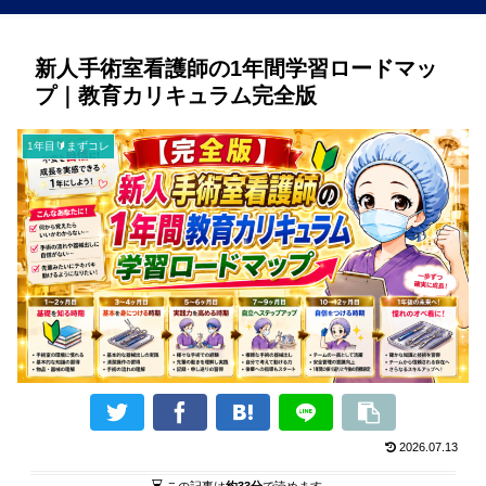
新人手術室看護師の1年間学習ロードマッ
プ｜教育カリキュラム完全版
1年目🔰まずコレ
2026.07.13
この記事は
約33分
で読めます。