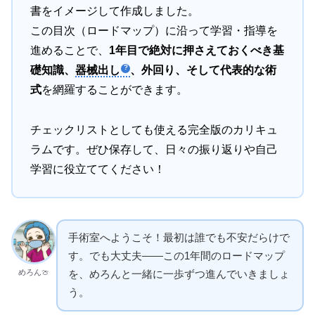
書をイメージして作成しました。
この目次（ロードマップ）に沿って学習・指導を
進めることで、
1年目で絶対に押さえておくべき基
礎知識、
器械出し
、外回り、そして代表的な術
式
を網羅することができます。
チェックリストとしても使える完全版のカリキュ
ラムです。ぜひ保存して、日々の振り返りや自己
学習に役立ててください！
手術室へようこそ！最初は誰でも不安だらけで
す。でも大丈夫——この1年間のロードマップ
めろん🍈
を、めろんと一緒に一歩ずつ進んでいきましょ
う。