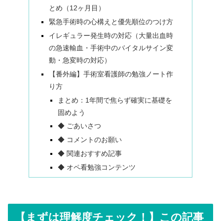
とめ（12ヶ月目）
緊急手術時の心構えと優先順位のつけ方
イレギュラー発生時の対応（大量出血時
の急速輸血・手術中のバイタルサイン変
動・急変時の対応）
【番外編】手術室看護師の勉強ノート作
り方
まとめ：1年間で焦らず確実に基礎を
固めよう
◆ ごあいさつ
◆ コメントのお願い
◆ 関連おすすめ記事
◆ オペ看勉強コンテンツ
【まずは理解度チェック！】この記事