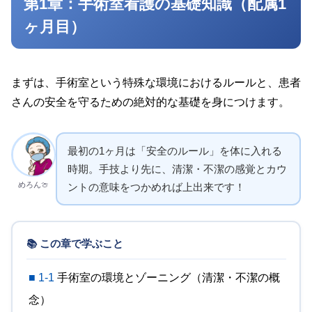
第1章：手術室看護の基礎知識（配属1
ヶ月目）
まずは、手術室という特殊な環境におけるルールと、患者
さんの安全を守るための絶対的な基礎を身につけます。
最初の1ヶ月は「安全のルール」を体に入れる
時期。手技より先に、清潔・不潔の感覚とカウ
めろん🍈
ントの意味をつかめれば上出来です！
📚 この章で学ぶこと
■ 1-1
手術室の環境とゾーニング（清潔・不潔の概
念）