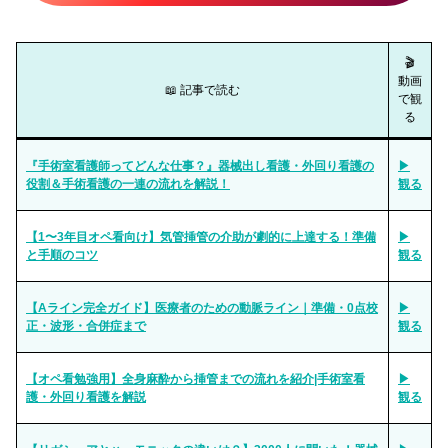
🎬
動画
📖 記事で読む
で観
る
『手術室看護師ってどんな仕事？』器械出し看護・外回り看護の
▶
役割＆手術看護の一連の流れを解説！
観る
【1〜3年目オペ看向け】気管挿管の介助が劇的に上達する！準備
▶
と手順のコツ
観る
【Aライン完全ガイド】医療者のための動脈ライン｜準備・0点校
▶
正・波形・合併症まで
観る
【オペ看勉強用】全身麻酔から挿管までの流れを紹介|手術室看
▶
護・外回り看護を解説
観る