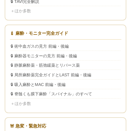
TAVI完全解説
＋ほか多数
💉 麻酔・モニター完全ガイド
術中血ガスの見方 前編・後編
麻酔器モニターの見方 前編・後編
静脈麻酔薬・筋弛緩薬とリバース薬
局所麻酔薬完全ガイドとLAST 前編・後編
吸入麻酔とMAC 前編・後編
脊髄くも膜下麻酔「スパイナル」のすべて
＋ほか多数
🚨 急変・緊急対応