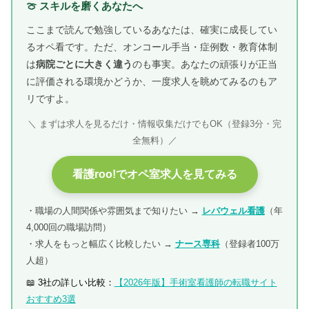
🍈 スキルを磨くあなたへ
ここまで読んで勉強しているあなたは、確実に成長してい
るオペ看です。ただ、オンコール手当・症例数・教育体制
は
病院ごとに大きく違う
のも事実。あなたの頑張りが正当
に評価される環境かどうか、一度求人を眺めてみるのもア
リですよ。
＼ まずは求人を見るだけ・情報収集だけでもOK（登録3分・完
全無料）／
看護roo!でオペ室求人を見てみる
・職場の人間関係や雰囲気まで知りたい →
レバウェル看護
（年
4,000回の職場訪問）
・求人をもっと幅広く比較したい →
ナース専科
（登録者100万
人超）
📖 3社の詳しい比較：
【2026年版】手術室看護師の転職サイト
おすすめ3選