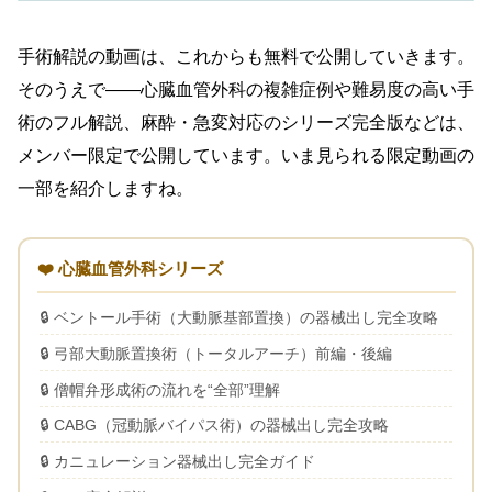
手術解説の動画は、これからも無料で公開していきます。
そのうえで——心臓血管外科の複雑症例や難易度の高い手
術のフル解説、麻酔・急変対応のシリーズ完全版などは、
メンバー限定で公開しています。いま見られる限定動画の
一部を紹介しますね。
❤️ 心臓血管外科シリーズ
ベントール手術（大動脈基部置換）の器械出し完全攻略
弓部大動脈置換術（トータルアーチ）前編・後編
僧帽弁形成術の流れを“全部”理解
CABG（冠動脈バイパス術）の器械出し完全攻略
カニュレーション器械出し完全ガイド