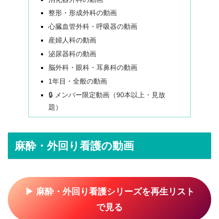
整形・形成外科の動画
心臓血管外科・呼吸器の動画
産婦人科の動画
泌尿器科の動画
脳外科・眼科・耳鼻科の動画
1年目・全般の動画
🔒 メンバー限定動画（90本以上・見放
題）
麻酔・外回り看護の動画
▶ 麻酔・外回り看護シリーズを再生リスト
で見る