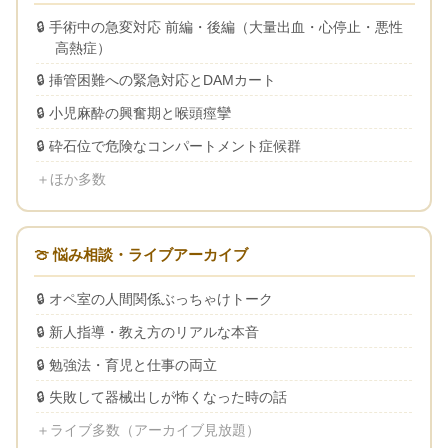
手術中の急変対応 前編・後編（大量出血・心停止・悪性
高熱症）
挿管困難への緊急対応とDAMカート
小児麻酔の興奮期と喉頭痙攣
砕石位で危険なコンパートメント症候群
＋ほか多数
🍈 悩み相談・ライブアーカイブ
オペ室の人間関係ぶっちゃけトーク
新人指導・教え方のリアルな本音
勉強法・育児と仕事の両立
失敗して器械出しが怖くなった時の話
＋ライブ多数（アーカイブ見放題）