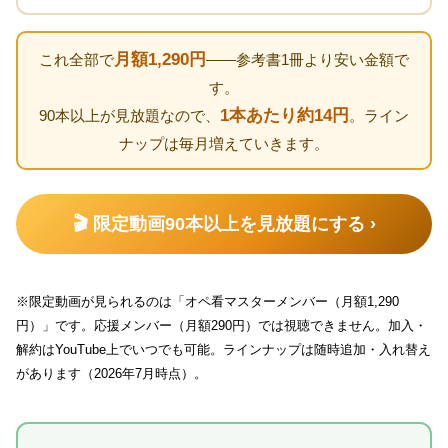
月額1,290円
これ全部で
——参考書1冊より安い金額で
す。
1本あたり約14円
90本以上が見放題なので、
。ライン
ナップは毎月増えていきます。
🎬 限定動画90本以上を見放題にする ›
※限定動画が見られるのは「オペ看マスターメンバー（月額1,290
円）」です。応援メンバー（月額290円）では視聴できません。加入・
解約はYouTube上でいつでも可能。ラインナップは随時追加・入れ替え
があります（2026年7月時点）。