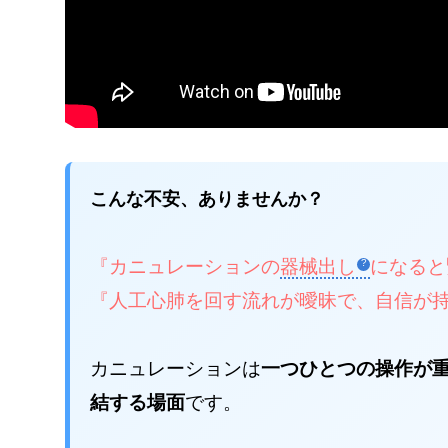
こんな不安、ありませんか？
『カニュレーションの
器械出し
になると
『人工心肺を回す流れが曖昧で、自信が
カニュレーションは
一つひとつの操作が
結する場面
です。