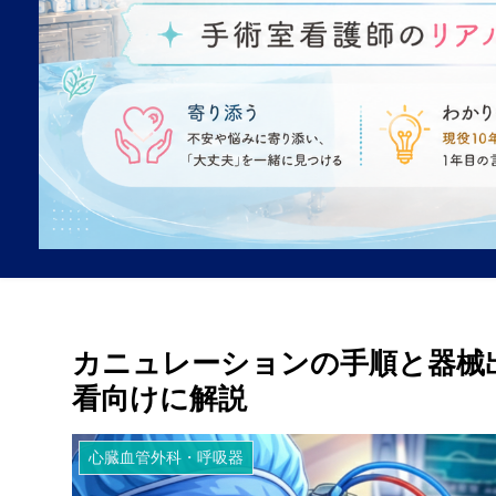
カニュレーションの手順と器械
看向けに解説
心臓血管外科・呼吸器