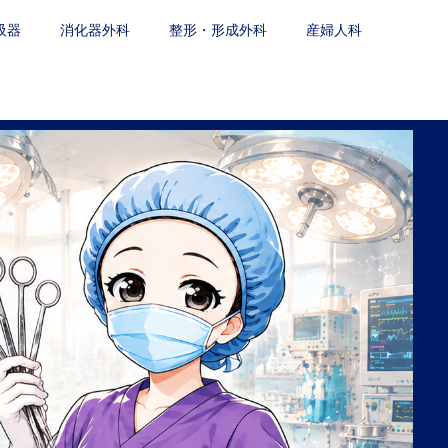
吸器
消化器外科
整形・形成外科
産婦人科