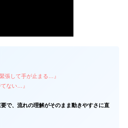
緊張して手が止まる…』
持てない…』
重要で、流れの理解がそのまま動きやすさに直