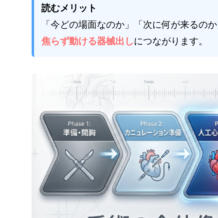
読むメリット
「今どの場面なのか」「次に何が来るのか
焦らず動ける器械出し
につながります。