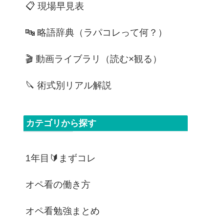
📋 現場早見表
🔤 略語辞典（ラパコレって何？）
🎬 動画ライブラリ（読む×観る）
🔪 術式別リアル解説
カテゴリから探す
1年目🔰まずコレ
オペ看の働き方
オペ看勉強まとめ