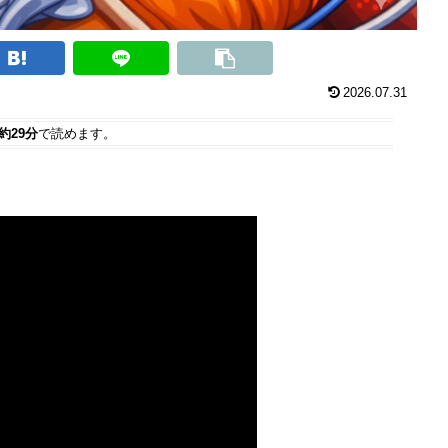
2026.07.31
約29分
で読めます。