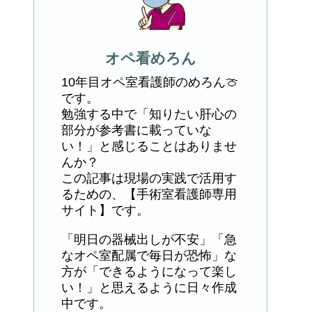
オペ看めろん
10年目オペ室看護師のめろん🍈
です。
勉強する中で「知りたい肝心の
部分が参考書に載っていな
い！」と感じることはありませ
んか？
この記事は現場の実践で活用す
るための、【手術室看護師専用
サイト】です。
「明日の器械出しが不安」「急
なオペ室配属で毎日が恐怖」な
方が「できるようになって楽し
い！」と思えるように日々作成
中です。