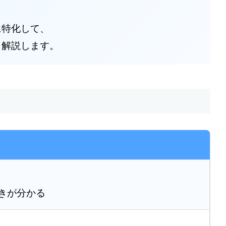
に特化して、
く解説します。
きが分かる