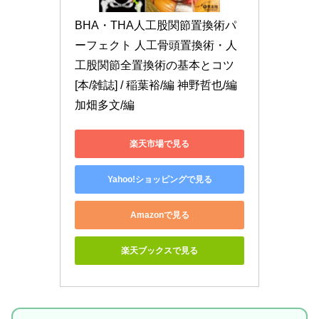
BHA・THA人工股関節置換術パ
ーフェクト 人工骨頭置換術・人
工股関節全置換術の基本とコツ
[本/雑誌] / 稲葉裕/編 神野哲也/編 
加畑多文/編
楽天市場で見る
Yahoo!ショッピングで見る
Amazonで見る
楽天ブックスで見る