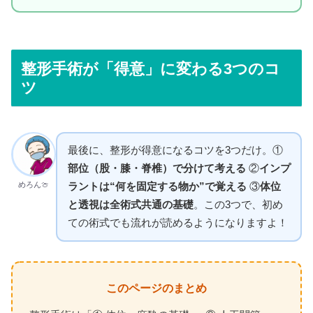
整形手術が「得意」に変わる3つのコ
ツ
最後に、整形が得意になるコツを3つだけ。①
部位（股・膝・脊椎）で分けて考える
②
インプ
めろん🍈
ラントは“何を固定する物か”で覚える
③
体位
と透視は全術式共通の基礎
。この3つで、初め
ての術式でも流れが読めるようになりますよ！
このページのまとめ