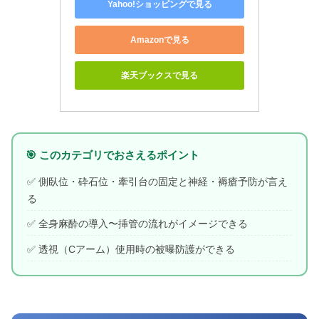
Yahoo!ショッピングで見る
Amazonで見る
楽天ブックスで見る
🎯 このカテゴリでおさえるポイント
✅ 側臥位・砕石位・牽引台の固定と神経・褥瘡予防が言え
る
✅ 全身麻酔の導入〜挿管の流れがイメージできる
✅ 透視（Cアーム）使用時の被曝防護ができる