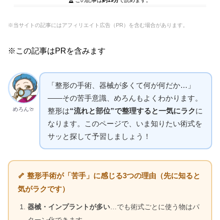
※当サイトの記事にはアフィリエイト広告（PR）を含む場合があります。
※この記事はPRを含みます
「整形の手術、器械が多くて何が何だか…」
——その苦手意識、めろんもよくわかります。
めろん🍈
整形は
“流れと部位”で整理すると一気にラク
に
なります。このページで、いま知りたい術式を
サッと探して予習しましょう！
🦴 整形手術が「苦手」に感じる3つの理由（先に知ると
気がラクです）
器械・インプラントが多い
…でも術式ごとに使う物はパ
ターン化できます