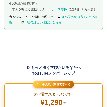
4,000回の職場訪問）
・求人を幅広く比較したい →
ナース専科
（登録者100万人超）
🧭 いまのモヤモヤ別に整理したい →
オペ看の働き方1タップ診
断
｜ 📖
3社の詳しい比較はこちら
🍈 もっと深く学びたいあなたへ
YouTubeメンバーシップ
⭐ 一番人気・動画で学べる
オペ看マスターメンバー
¥1,290
/月