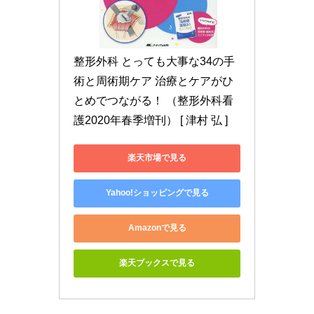
整形外科 とっても大事な34の手
術と周術期ケア 治療とケアがひ
とめでつながる！ （整形外科看
護2020年春季増刊） [ 津村 弘 ]
楽天市場で見る
Yahoo!ショッピングで見る
Amazonで見る
楽天ブックスで見る