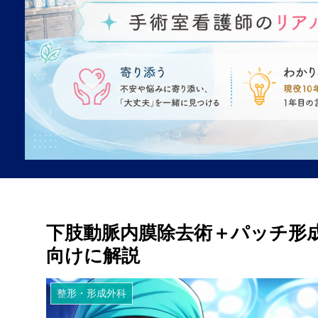
下肢動脈内膜除去術＋パッチ形成
向けに解説
整形・形成外科