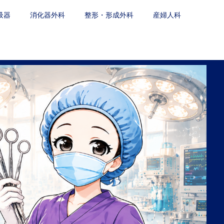
吸器
消化器外科
整形・形成外科
産婦人科