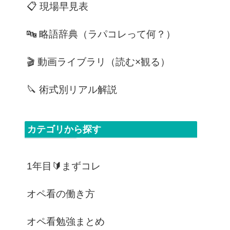
📋 現場早見表
🔤 略語辞典（ラパコレって何？）
🎬 動画ライブラリ（読む×観る）
🔪 術式別リアル解説
カテゴリから探す
1年目🔰まずコレ
オペ看の働き方
オペ看勉強まとめ