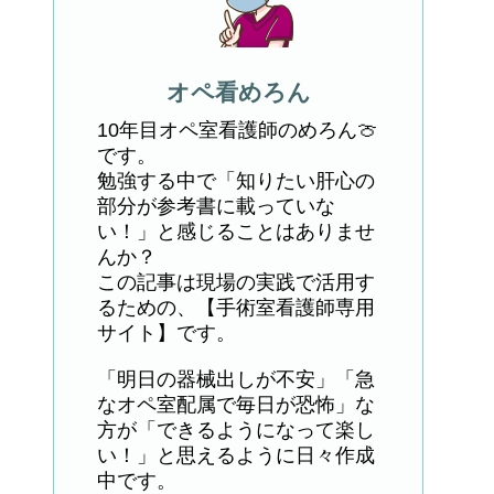
オペ看めろん
10年目オペ室看護師のめろん🍈
です。
勉強する中で「知りたい肝心の
部分が参考書に載っていな
い！」と感じることはありませ
んか？
この記事は現場の実践で活用す
るための、【手術室看護師専用
サイト】です。
「明日の器械出しが不安」「急
なオペ室配属で毎日が恐怖」な
方が「できるようになって楽し
い！」と思えるように日々作成
中です。