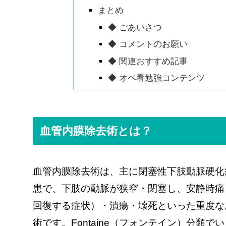
まとめ
◆ ごあいさつ
◆ コメントのお願い
◆ 関連おすすめ記事
◆ オペ看勉強コンテンツ
血管内膜除去術とは？
血管内膜除去術は、主に閉塞性下肢動脈硬化症（ASO：ar
患で、下肢の動脈が狭窄・閉塞し、安静時痛
回復する症状）・潰瘍・壊死といった重度な
術です。Fontaine（フォンテイン）分類で