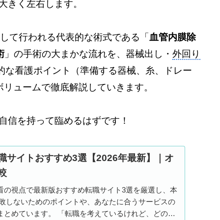
大きく左右します。
対して行われる代表的な術式である「
血管内膜除
術
」の手術の大まかな流れを、器械出し・
外回り
的な看護ポイント（準備する器械、糸、ドレー
ボリュームで徹底解説していきます。
自信を持って臨めるはずです！
職サイトおすすめ3選【2026年最新】｜オ
較
看の視点で最新版おすすめ転職サイト3選を厳選し、本
失敗しないためのポイントや、あなたに合うサービスの
まとめています。 「転職を考えているけれど、どのサ