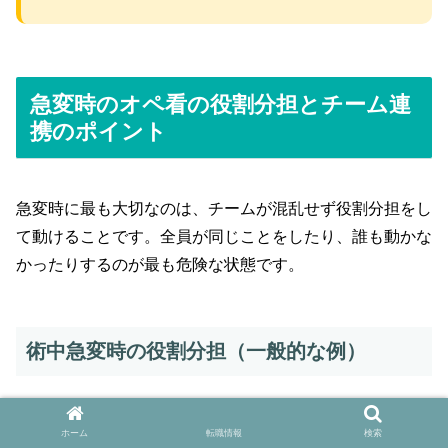
急変時のオペ看の役割分担とチーム連
携のポイント
急変時に最も大切なのは、チームが混乱せず役割分担をし
て動けることです。全員が同じことをしたり、誰も動かな
かったりするのが最も危険な状態です。
術中急変時の役割分担（一般的な例）
メンバー
主な役割
ホーム
転職情報
検索