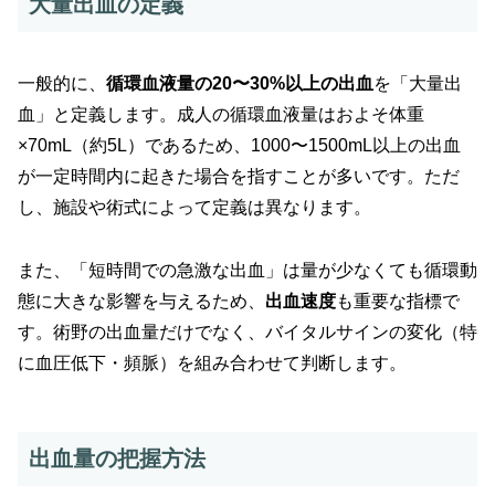
大量出血の定義
一般的に、
循環血液量の20〜30%以上の出血
を「大量出
血」と定義します。成人の循環血液量はおよそ体重
×70mL（約5L）であるため、1000〜1500mL以上の出血
が一定時間内に起きた場合を指すことが多いです。ただ
し、施設や術式によって定義は異なります。
また、「短時間での急激な出血」は量が少なくても循環動
態に大きな影響を与えるため、
出血速度
も重要な指標で
す。術野の出血量だけでなく、バイタルサインの変化（特
に血圧低下・頻脈）を組み合わせて判断します。
出血量の把握方法