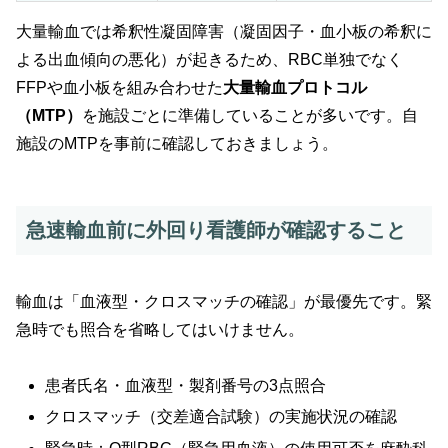
大量輸血では希釈性凝固障害（凝固因子・血小板の希釈に
よる出血傾向の悪化）が起きるため、RBC単独でなく
FFPや血小板を組み合わせた
大量輸血プロトコル
（MTP）
を施設ごとに準備していることが多いです。自
施設のMTPを事前に確認しておきましょう。
急速輸血前に外回り看護師が確認すること
輸血は「血液型・クロスマッチの確認」が最優先です。緊
急時でも照合を省略してはいけません。
患者氏名・血液型・製剤番号の3点照合
クロスマッチ（交差適合試験）の実施状況の確認