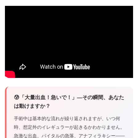
😰「大量出血！急いで！」―その瞬間、あなた
は動けますか？
手術中は基本的な流れが繰り返されますが、いつ何
時、想定外のイレギュラーが起きるかわかりません。
急激な出血、バイタルの急落、アナフィラキシー——