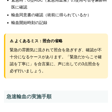
緊急時：O型RBC（緊急用血液）の使用可否を麻酔科
医に確認
輸血同意書の確認（術前に得られているか）
輸血開始時刻の記録
⚠️ よくあるミス：照合の省略
緊急の雰囲気に流されて照合を急ぎすぎ、確認が不
十分になるケースがあります。「緊急だからこそ確
認を丁寧に」を合言葉に、声に出しての3点照合を
必ず行いましょう。
急速輸血の実施手順