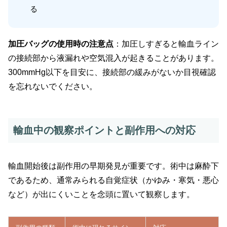
る
加圧バッグの使用時の注意点
：加圧しすぎると輸血ライン
の接続部から液漏れや空気混入が起きることがあります。
300mmHg以下を目安に、接続部の緩みがないか目視確認
を忘れないでください。
輸血中の観察ポイントと副作用への対応
輸血開始後は副作用の早期発見が重要です。術中は麻酔下
であるため、通常みられる自覚症状（かゆみ・寒気・悪心
など）が出にくいことを念頭に置いて観察します。