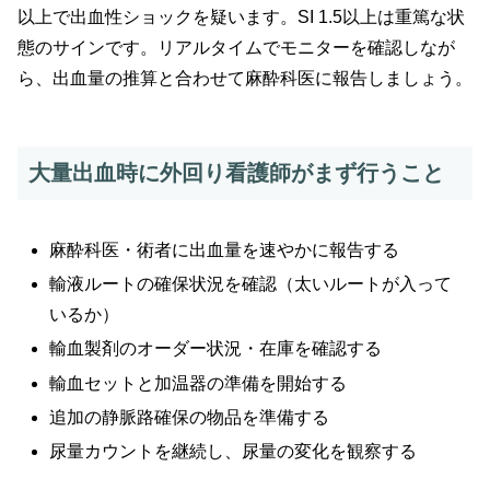
以上で出血性ショックを疑います。SI 1.5以上は重篤な状
態のサインです。リアルタイムでモニターを確認しなが
ら、出血量の推算と合わせて麻酔科医に報告しましょう。
大量出血時に外回り看護師がまず行うこと
麻酔科医・術者に出血量を速やかに報告する
輸液ルートの確保状況を確認（太いルートが入って
いるか）
輸血製剤のオーダー状況・在庫を確認する
輸血セットと加温器の準備を開始する
追加の静脈路確保の物品を準備する
尿量カウントを継続し、尿量の変化を観察する