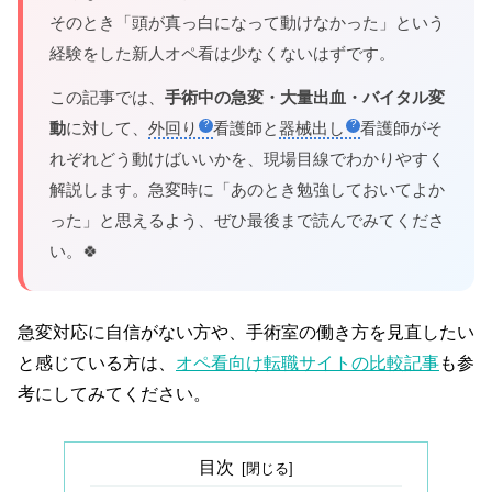
そのとき「頭が真っ白になって動けなかった」という
経験をした新人オペ看は少なくないはずです。
この記事では、
手術中の急変・大量出血・バイタル変
動
に対して、
外回り
看護師と
器械出し
看護師がそ
れぞれどう動けばいいかを、現場目線でわかりやすく
解説します。急変時に「あのとき勉強しておいてよか
った」と思えるよう、ぜひ最後まで読んでみてくださ
い。🍀
急変対応に自信がない方や、手術室の働き方を見直したい
と感じている方は、
オペ看向け転職サイトの比較記事
も参
考にしてみてください。
目次