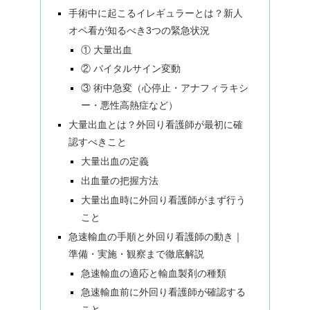
手術中に起こるイレギュラーとは？新人
オペ看が知るべき3つの緊急状況
① 大量出血
② バイタルサイン変動
③ 術中急変（心停止・アナフィラキシ
ー・悪性高熱症など）
大量出血とは？外回り看護師が最初に確
認すべきこと
大量出血の定義
出血量の把握方法
大量出血時に外回り看護師がまず行う
こと
急速輸血の手順と外回り看護師の動き｜
準備・実施・観察まで徹底解説
急速輸血の適応と輸血製剤の種類
急速輸血前に外回り看護師が確認する
こと