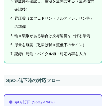
静脈路を確認し、輸液を全開にする（医師指示
確認後）
昇圧薬（エフェドリン・ノルアドレナリン等）
の準備
輸血製剤がある場合は投与速度を上げる準備
尿量を確認（乏尿は腎血流低下のサイン）
記録に時刻・バイタル値・対応内容を入力
SpO₂低下時の対応フロー
🟣 SpO₂低下（SpO₂ < 94%）