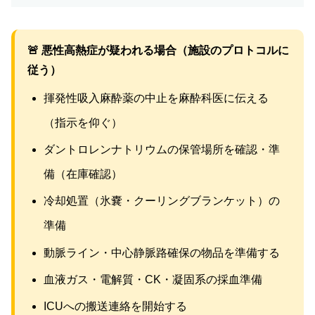
🚨 悪性高熱症が疑われる場合（施設のプロトコルに
従う）
揮発性吸入麻酔薬の中止を麻酔科医に伝える
（指示を仰ぐ）
ダントロレンナトリウムの保管場所を確認・準
備（在庫確認）
冷却処置（氷嚢・クーリングブランケット）の
準備
動脈ライン・中心静脈路確保の物品を準備する
血液ガス・電解質・CK・凝固系の採血準備
ICUへの搬送連絡を開始する