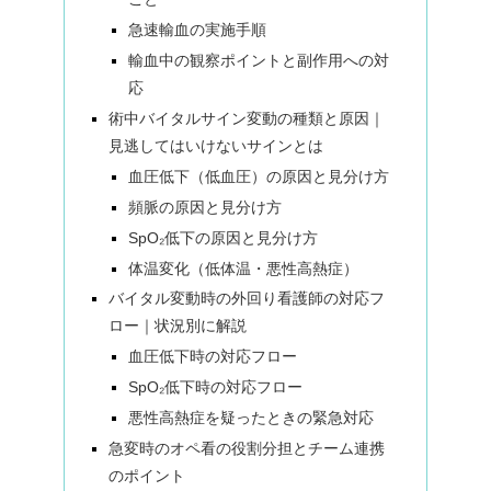
急速輸血の実施手順
輸血中の観察ポイントと副作用への対
応
術中バイタルサイン変動の種類と原因｜
見逃してはいけないサインとは
血圧低下（低血圧）の原因と見分け方
頻脈の原因と見分け方
SpO₂低下の原因と見分け方
体温変化（低体温・悪性高熱症）
バイタル変動時の外回り看護師の対応フ
ロー｜状況別に解説
血圧低下時の対応フロー
SpO₂低下時の対応フロー
悪性高熱症を疑ったときの緊急対応
急変時のオペ看の役割分担とチーム連携
のポイント