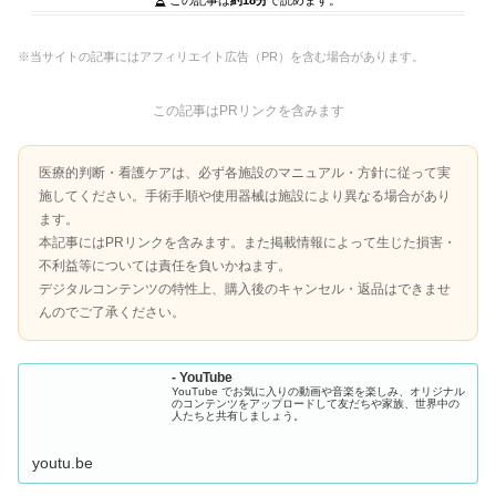
※当サイトの記事にはアフィリエイト広告（PR）を含む場合があります。
この記事はPRリンクを含みます
医療的判断・看護ケアは、必ず各施設のマニュアル・方針に従って実
施してください。手術手順や使用器械は施設により異なる場合があり
ます。
本記事にはPRリンクを含みます。また掲載情報によって生じた損害・
不利益等については責任を負いかねます。
デジタルコンテンツの特性上、購入後のキャンセル・返品はできませ
んのでご了承ください。
- YouTube
YouTube でお気に入りの動画や音楽を楽しみ、オリジナル
のコンテンツをアップロードして友だちや家族、世界中の
人たちと共有しましょう。
youtu.be