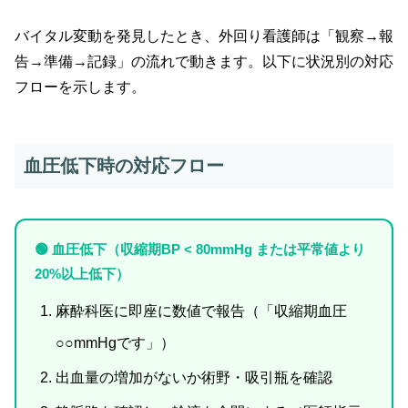
バイタル変動を発見したとき、外回り看護師は「観察→報
告→準備→記録」の流れで動きます。以下に状況別の対応
フローを示します。
血圧低下時の対応フロー
🟢 血圧低下（収縮期BP < 80mmHg または平常値より
20%以上低下）
麻酔科医に即座に数値で報告（「収縮期血圧
○○mmHgです」）
出血量の増加がないか術野・吸引瓶を確認