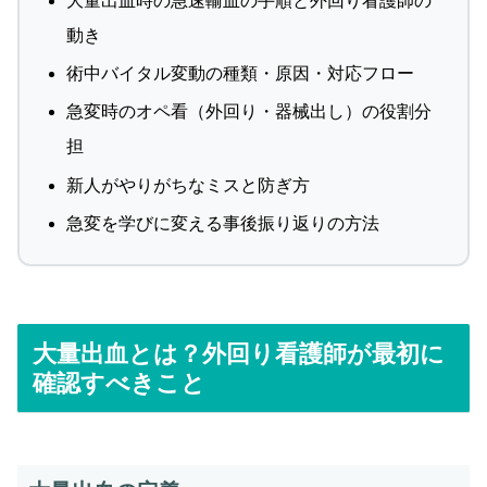
大量出血時の急速輸血の手順と外回り看護師の
動き
術中バイタル変動の種類・原因・対応フロー
急変時のオペ看（外回り・器械出し）の役割分
担
新人がやりがちなミスと防ぎ方
急変を学びに変える事後振り返りの方法
大量出血とは？外回り看護師が最初に
確認すべきこと