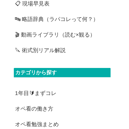
📋 現場早見表
🔤 略語辞典（ラパコレって何？）
🎬 動画ライブラリ（読む×観る）
🔪 術式別リアル解説
カテゴリから探す
1年目🔰まずコレ
オペ看の働き方
オペ看勉強まとめ