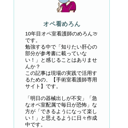
オペ看めろん
10年目オペ室看護師のめろん🍈
です。
勉強する中で「知りたい肝心の
部分が参考書に載っていな
い！」と感じることはありませ
んか？
この記事は現場の実践で活用す
るための、【手術室看護師専用
サイト】です。
「明日の器械出しが不安」「急
なオペ室配属で毎日が恐怖」な
方が「できるようになって楽し
い！」と思えるように日々作成
中です。