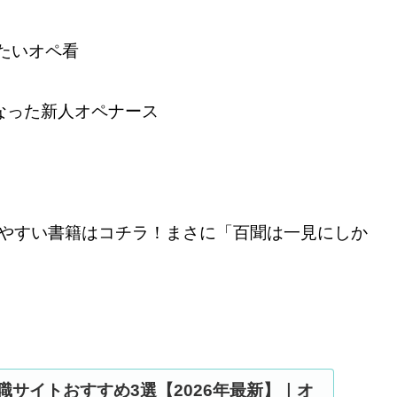
たいオペ看
なった新人オペナース
やすい書籍はコチラ！まさに「百聞は一見にしか
職サイトおすすめ3選【2026年最新】｜オ