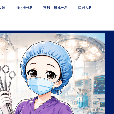
吸器
消化器外科
整形・形成外科
産婦人科