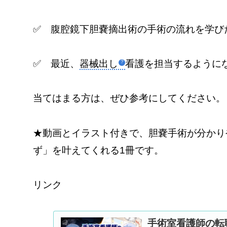
✅ 腹腔鏡下胆嚢摘出術の手術の流れを学び
✅ 最近、
器械出し
看護を担当するように
当てはまる方は、ぜひ参考にしてください。
★動画とイラスト付きで、胆嚢手術が分かり
ず」を叶えてくれる1冊です。
リンク
手術室看護師の転