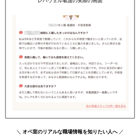
レバウェル看護の実際の画面
＼
オペ室のリアルな職場情報を知りたい人へ
／