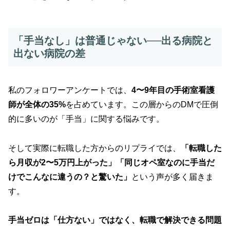
「手当なし」は普通じゃない──出る病院と
出ない病院の差
私のフォロワーアンケートでは、
4〜9年目の手術室看護
師が全体の35%
を占めています。この層からのDMで圧倒
的に多いのが「手当」に関する悩みです。
そして実際に転職した方からのリプライでは、
「転職した
ら月収が2〜5万円上がった」「同じオペ室なのに手当だ
けでこんなに違うの？と驚いた」
という声が多く届きま
す。
手当ゼロは「仕方ない」ではなく、転職で解決できる問題