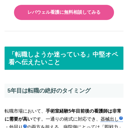
レバウェル看護に無料相談してみる
「転職しようか迷っている」中堅オペ
看へ伝えたいこと
5年目は転職の絶好のタイミング
転職市場において、
手術室経験5年目前後の看護師は非常
に需要が高い
です。一通りの術式に対応でき、
器械出し
・
外回り
の両方を担える。病院側にとっては「即戦力」