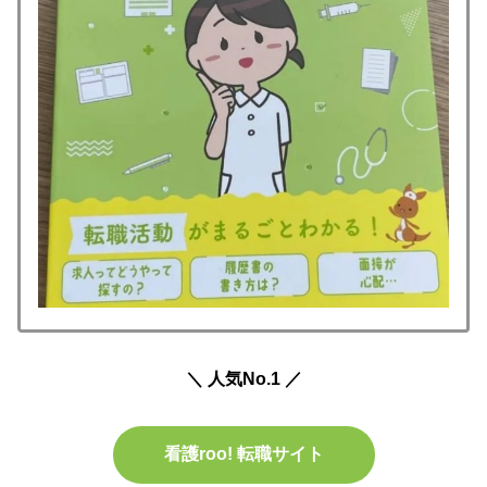
＼ 人気No.1 ／
看護roo! 転職サイト