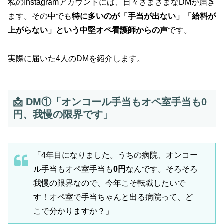
私のInstagramアカウントには、日々さまざまなDMが届き
ます。その中でも
特に多いのが「手当が出ない」「給料が
上がらない」という中堅オペ看護師からの声
です。
実際に届いた4人のDMを紹介します。
📩 DM①「オンコール手当もオペ室手当も0
円、我慢の限界です」
「4年目になりました。うちの病院、オンコー
ル手当もオペ室手当も
0円
なんです。そろそろ
我慢の限界なので、今年こそ転職したいで
す！オペ室で手当ちゃんと出る病院って、ど
こで分かりますか？」