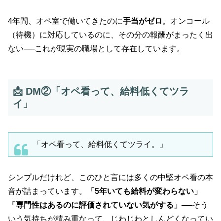
4年間、オペ室で働いてきたのに
手当がゼロ
。オンコール
（待機）に対応しているのに、その分の報酬がまったく出
ない──これが現実の職場として存在しています。
📩 DM②「オペ看って、給料低くてツラ
イ」
「オペ看って、給料低くてツライ。」
シンプルだけれど、このひと言には多くの中堅オペ看の本
音が詰まっています。
「5年いても給料が変わらない」
「専門性はあるのに評価されていない気がする」
──そう
いう気持ちが積み重なって、じわじわとしんどくなってい