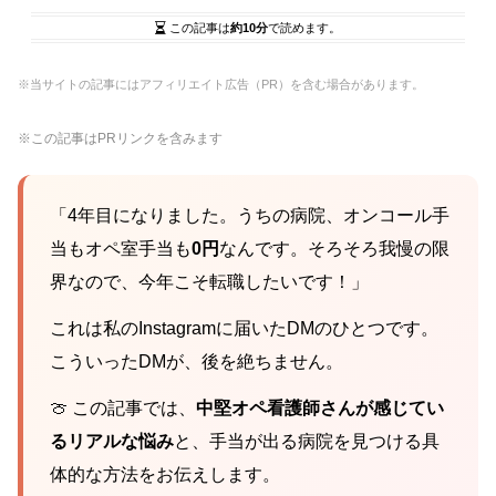
この記事は
約10分
で読めます。
※当サイトの記事にはアフィリエイト広告（PR）を含む場合があります。
※この記事はPRリンクを含みます
「4年目になりました。うちの病院、オンコール手
当もオペ室手当も
0円
なんです。そろそろ我慢の限
界なので、今年こそ転職したいです！」
これは私のInstagramに届いたDMのひとつです。
こういったDMが、後を絶ちません。
🍈 この記事では、
中堅オペ看護師さんが感じてい
るリアルな悩み
と、手当が出る病院を見つける具
体的な方法をお伝えします。