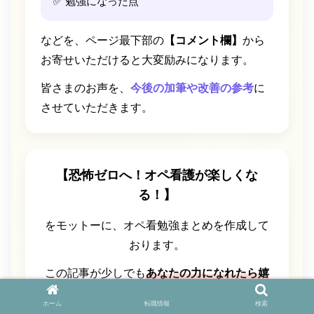
✅ 勉強になった点
などを、ページ最下部の
【コメント欄】
から
お寄せいただけると大変励みになります。
皆さまのお声を、
今後の加筆や改善の参考
に
させていただきます。
【恐怖ゼロへ！オペ看護が楽しくな
る！】
をモットーに、オペ看勉強まとめを作成して
おります。
この記事が少しでも
あなたの力になれたら嬉
しいです。
ホーム
転職情報
検索