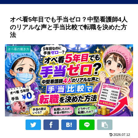
オペ看5年目でも手当ゼロ？中堅看護師4人
のリアルな声と手当比較で転職を決めた方
法
オペ看の働き方
2026.07.12