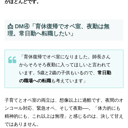
がほとんどです。
📩 DM④「育休復帰でオペ室、夜勤は無
理。常日勤へ転職したい」
「育休復帰でオペ室になりました。師長さん
からそろそろ夜勤に入ってほしいと言われて
います。5歳と2歳の子供もいるので、
常日勤
の職場への転職
も考えています」
子育てとオペ室の両立は、想像以上に過酷です。夜間のオ
ンコール対応、緊急オペ、そして夜勤──。「体力的にも
精神的にも、これ以上は無理」と感じるのは、決して甘え
ではありません。