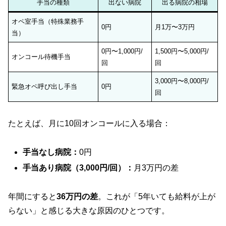
手当の種類
出ない病院
出る病院の相場
オペ室手当（特殊業務手
0円
月1万〜3万円
当）
0円〜1,000円/
1,500円〜5,000円/
オンコール待機手当
回
回
3,000円〜8,000円/
緊急オペ呼び出し手当
0円
回
たとえば、月に10回オンコールに入る場合：
手当なし病院：
0円
手当あり病院（3,000円/回）：
月3万円の差
年間にすると
36万円の差
。これが「5年いても給料が上が
らない」と感じる大きな原因のひとつです。