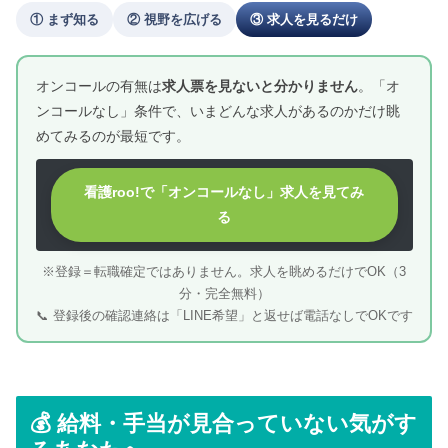
① まず知る
② 視野を広げる
③ 求人を見るだけ
オンコールの有無は
求人票を見ないと分かりません
。「オ
ンコールなし」条件で、いまどんな求人があるのかだけ眺
めてみるのが最短です。
看護roo!で「オンコールなし」求人を見てみ
る
※登録＝転職確定ではありません。求人を眺めるだけでOK（3
分・完全無料）
📞 登録後の確認連絡は「LINE希望」と返せば電話なしでOKです
💰 給料・手当が見合っていない気がす