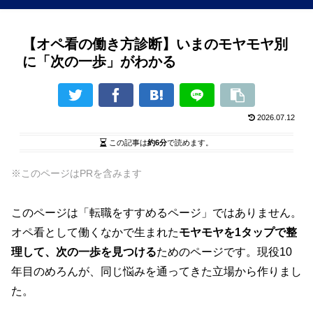
【オペ看の働き方診断】いまのモヤモヤ別
に「次の一歩」がわかる
2026.07.12
この記事は
約6分
で読めます。
※このページはPRを含みます
このページは「転職をすすめるページ」ではありません。
オペ看として働くなかで生まれた
モヤモヤを1タップで整
理して、次の一歩を見つける
ためのページです。現役10
年目のめろんが、同じ悩みを通ってきた立場から作りまし
た。