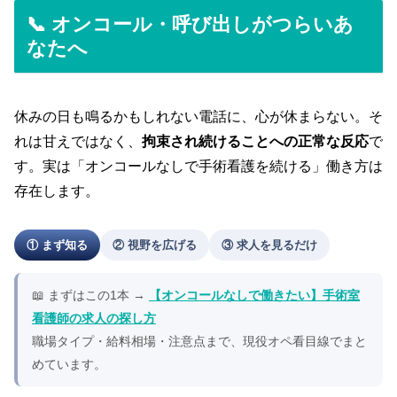
📞 オンコール・呼び出しがつらいあ
なたへ
休みの日も鳴るかもしれない電話に、心が休まらない。そ
れは甘えではなく、
拘束され続けることへの正常な反応
で
す。実は「オンコールなしで手術看護を続ける」働き方は
存在します。
① まず知る
② 視野を広げる
③ 求人を見るだけ
📖 まずはこの1本 →
【オンコールなしで働きたい】手術室
看護師の求人の探し方
職場タイプ・給料相場・注意点まで、現役オペ看目線でまと
めています。