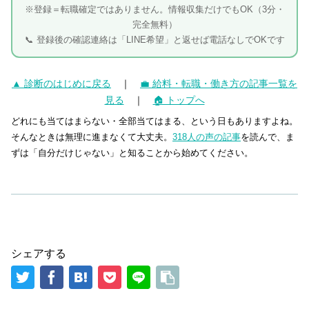
※登録＝転職確定ではありません。情報収集だけでもOK（3分・
完全無料）
📞 登録後の確認連絡は「LINE希望」と返せば電話なしでOKです
▲ 診断のはじめに戻る
｜
💼 給料・転職・働き方の記事一覧を
見る
｜
🏠 トップへ
どれにも当てはまらない・全部当てはまる、という日もありますよね。
そんなときは無理に進まなくて大丈夫。
318人の声の記事
を読んで、ま
ずは「自分だけじゃない」と知ることから始めてください。
シェアする