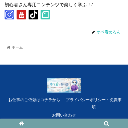
初心者さん専用コンテンツで楽しく学ぶ！/
オペ看めろん
ホーム
お仕事のご依頼はコチラから
プライバシーポリシー・免責事
項
お問い合わせ
© 2022 オペ看の教科書.