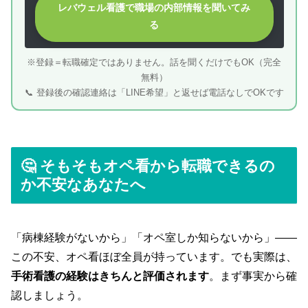
レバウェル看護で職場の内部情報を聞いてみ
る
※登録＝転職確定ではありません。話を聞くだけでもOK（完全
無料）
📞 登録後の確認連絡は「LINE希望」と返せば電話なしでOKです
🤔 そもそもオペ看から転職できるの
か不安なあなたへ
「病棟経験がないから」「オペ室しか知らないから」——
この不安、オペ看ほぼ全員が持っています。でも実際は、
手術看護の経験はきちんと評価されます
。まず事実から確
認しましょう。