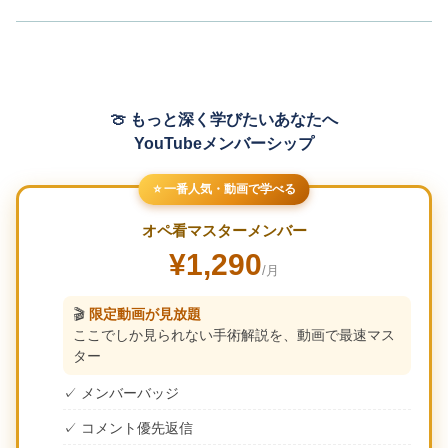
🍈 もっと深く学びたいあなたへ
YouTubeメンバーシップ
⭐ 一番人気・動画で学べる
オペ看マスターメンバー
¥1,290
/月
🎬
限定動画が見放題
ここでしか見られない手術解説を、動画で最速マス
ター
✓ メンバーバッジ
✓ コメント優先返信