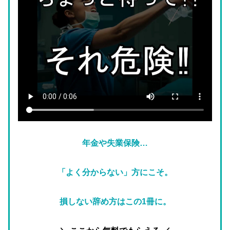
年金や失業保険…
「よく分からない」方にこそ。
損しない辞め方はこの1冊に。