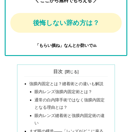
＼ ここから無料でもらえる ／
後悔しない辞め方は？
「もらい損ね」なんとか防いで
🙏
目次
強膜内固定とは？縫着術との違いも解説
眼内レンズ強膜内固定術とは？
通常の白内障手術ではなく強膜内固定
となる理由とは？
眼内レンズ縫着術と強膜内固定術の違
い
まず眼の構造——「レンズがどこに座る