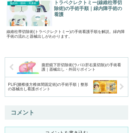
トラベクレクトミー(線維柱帯切
脳外科・眼科・耳鼻科
除術)の手術手順｜緑内障手術の
看護
線維柱帯切除術(トラベクレクトミー)の手術看護手順を解説。緑内障
手術の流れと器械出しがわかります。
腹腔鏡下肝切除術(ラパロ肝右葉切除)の手術看
護｜器械出し・外回りポイント
PLIF(腰椎後方椎体間固定術)の手術手順｜整形
の器械出し看護ポイント
コメント
コメントを書き込む