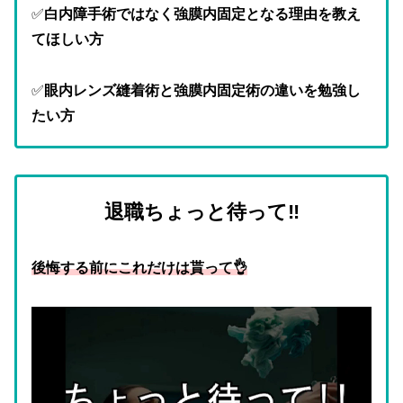
✅
白内障手術ではなく強膜内固定となる理由を教え
てほしい方
✅
眼内レンズ縫着術と強膜内固定術の違いを勉強し
たい方
退職ちょっと待って‼︎
後悔する前にこれだけは貰って👌