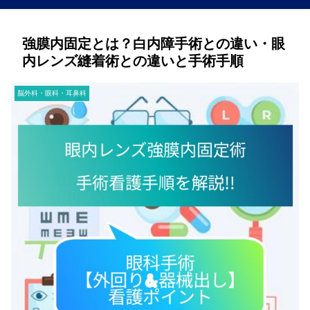
強膜内固定とは？白内障手術との違い・眼
内レンズ縫着術との違いと手術手順
脳外科・眼科・耳鼻科