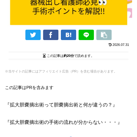
2026.07.31
この記事は
約20分
で読めます。
※当サイトの記事にはアフィリエイト広告（PR）を含む場合があります。
この記事はPRを含みます
『拡大胆嚢摘出術って胆嚢摘出術と何が違うの？』
『拡大胆嚢摘出術の手術の流れが分からない・・・』