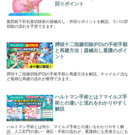
回りポイント
腹腔鏡下肝右葉切除術の器械出し・外回りポイントを解説。ラパロ肝
切除の流れを予習できます。
膵頭十二指腸切除(PD)の手術手順
消化器外科
と再建方法｜器械出し看護のポイ
ント
膵頭十二指腸切除(PD)の手術手順と再建方法を解説。チャイルド法な
ど複雑な再建の流れが整理できます。
ハルトマン手術とは？マイルズ手
消化器外科
術との違いと流れをわかりやすく
解説
ハルトマン手術とは何か、マイルズ手術との違いをわかりやすく解
説。人工肛門の違い・適応・手術の流れが、看護師にも患者さんにも