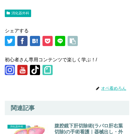
消化器外科
シェアする
初心者さん専用コンテンツで楽しく学ぶ！/
オペ看めろん
関連記事
腹腔鏡下肝切除術(ラパロ肝右葉
消化器外科
切除)の手術看護｜器械出し・外