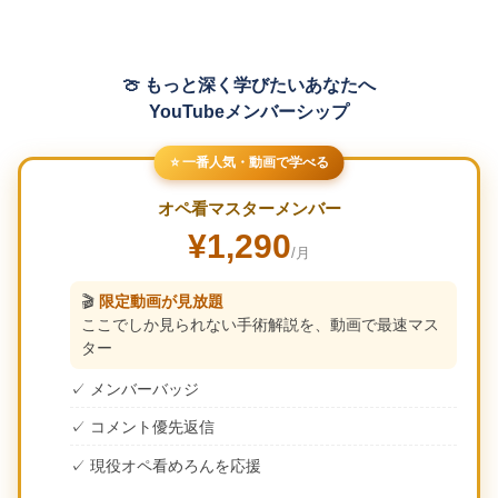
🍈 もっと深く学びたいあなたへ
YouTubeメンバーシップ
⭐ 一番人気・動画で学べる
オペ看マスターメンバー
¥1,290
/月
🎬
限定動画が見放題
ここでしか見られない手術解説を、動画で最速マス
ター
✓ メンバーバッジ
✓ コメント優先返信
✓ 現役オペ看めろんを応援