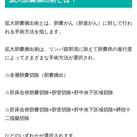
拡大胆嚢摘出術とは、胆嚢がん（胆道がん）に対して行わ
れる手術方法を指します。
拡大胆嚢摘出術は、リンパ節郭清に加えて胆嚢癌の進行度
によってさまざまな手術方法が選択され、
☆全層胆嚢切除（胆嚢摘出）
☆肝床合併胆嚢切除+胆管切除+肝中央下区域切除
☆肝床合併胆嚢切除+胆管切除+肝中央下区域切除+膵頭十
二指腸切除
などのいずれかが選択されます。