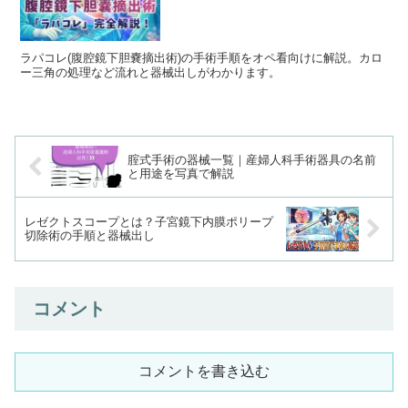
ラパコレ(腹腔鏡下胆嚢摘出術)の手術手順をオペ看向けに解説。カロ
ー三角の処理など流れと器械出しがわかります。
腟式手術の器械一覧｜産婦人科手術器具の名前
と用途を写真で解説
レゼクトスコープとは？子宮鏡下内膜ポリープ
切除術の手順と器械出し
コメント
コメントを書き込む