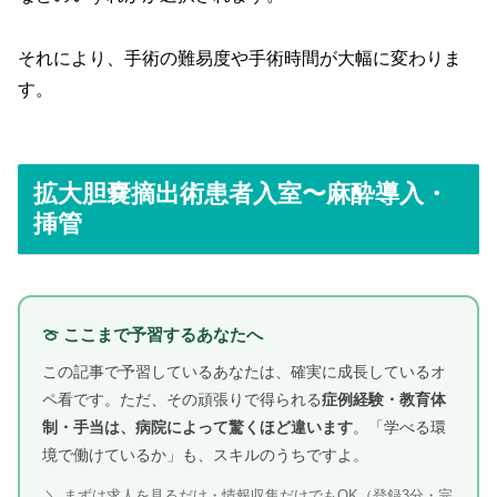
それにより、手術の難易度や手術時間が大幅に変わりま
す。
拡大胆嚢摘出術患者入室〜麻酔導入・
挿管
🍈 ここまで予習するあなたへ
この記事で予習しているあなたは、確実に成長しているオ
ペ看です。ただ、その頑張りで得られる
症例経験・教育体
制・手当は、病院によって驚くほど違います
。「学べる環
境で働けているか」も、スキルのうちですよ。
＼ まずは求人を見るだけ・情報収集だけでもOK（登録3分・完