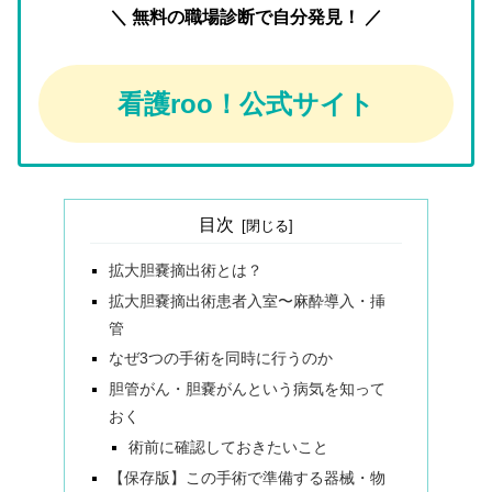
＼ 無料の職場診断で自分発見！ ／
看護roo！公式サイト
目次
拡大胆嚢摘出術とは？
拡大胆嚢摘出術患者入室〜麻酔導入・挿
管
なぜ3つの手術を同時に行うのか
胆管がん・胆嚢がんという病気を知って
おく
術前に確認しておきたいこと
【保存版】この手術で準備する器械・物