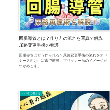
回腸導管とは？作り方の流れを写真で解説｜
尿路変更手術の看護
回腸導管はどう作られる？尿路変更手術の流れをオペ
ナース向けに写真で解説。ブリッカー法のイメージが
つかめます。
オペ看の働き方