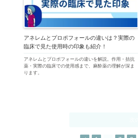
アネレムとプロポフォールの違いは？実際の
臨床で見た使用時の印象も紹介！
アネレムとプロポフォールの違いを解説。作用・拮抗
薬・実際の臨床での使用感まで、麻酔薬の理解が深ま
ります。
次