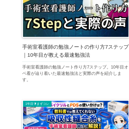
手術室看護師の勉強ノートの作り方7ステップ
｜10年目が教える最速勉強法
手術室看護師の勉強ノート作り方7ステップ。10年目オ
ペ看が辿り着いた最速勉強法と実際の声を紹介しま
す。
1年目🔰まずコレ