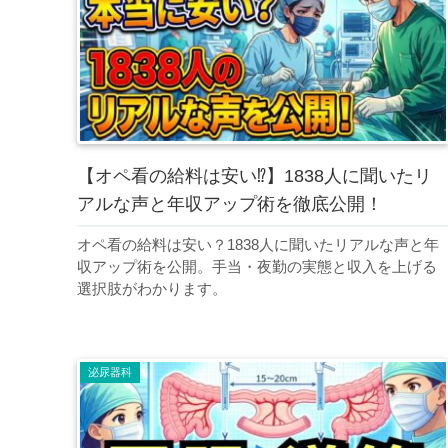
【オペ看の給料は安い⁉︎】1838人に聞いたリ
アルな声と年収アップ術を徹底公開！
オペ看の給料は安い？1838人に聞いたリアルな声と年
収アップ術を公開。手当・夜勤の実態と収入を上げる
選択肢がわかります。
泌尿器科