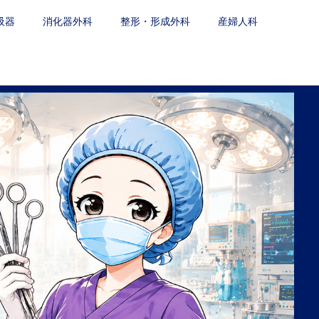
吸器
消化器外科
整形・形成外科
産婦人科