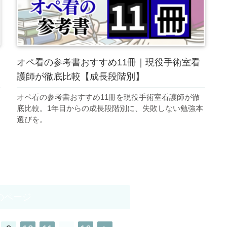
オペ看の参考書おすすめ11冊｜現役手術室看
護師が徹底比較【成長段階別】
オペ看の参考書おすすめ11冊を現役手術室看護師が徹
底比較。1年目からの成長段階別に、失敗しない勉強本
選びを。
のページ