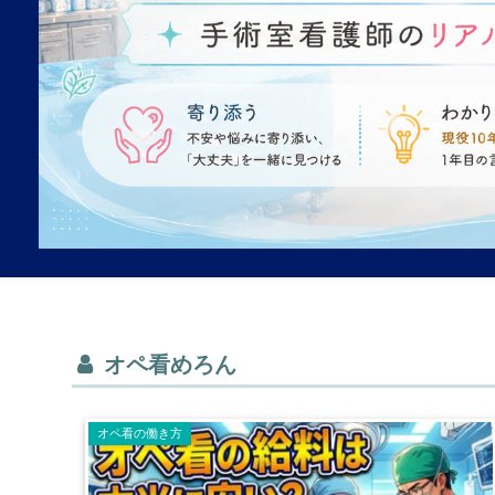
オペ看めろん
オペ看の働き方