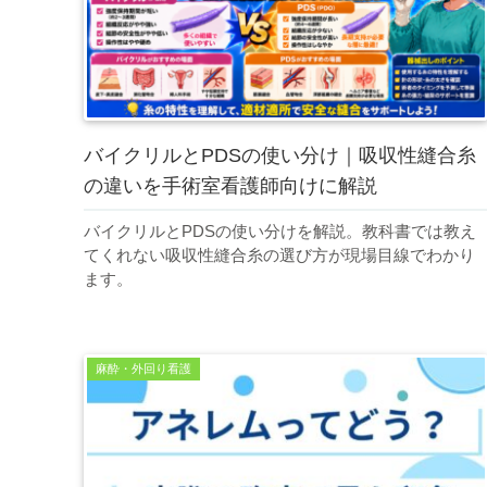
バイクリルとPDSの使い分け｜吸収性縫合糸
の違いを手術室看護師向けに解説
バイクリルとPDSの使い分けを解説。教科書では教え
てくれない吸収性縫合糸の選び方が現場目線でわかり
ます。
麻酔・外回り看護