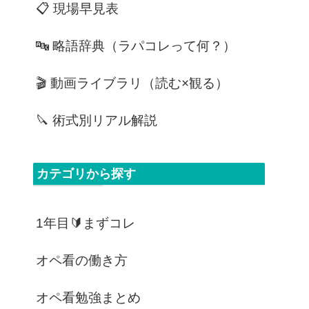
📋 現場早見表
🔤 略語辞典（ラパコレって何？）
🎬 動画ライブラリ（読む×観る）
🔪 術式別リアル解説
カテゴリから探す
1年目🔰まずコレ
オペ看の働き方
オペ看勉強まとめ