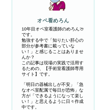
オペ看めろん
10年目オペ室看護師のめろん🍈
です。
勉強する中で「知りたい肝心の
部分が参考書に載っていな
い！」と感じることはありませ
んか？
この記事は現場の実践で活用す
るための、【手術室看護師専用
サイト】です。
「明日の器械出しが不安」「急
なオペ室配属で毎日が恐怖」な
方が「できるようになって楽し
い！」と思えるように日々作成
中です。