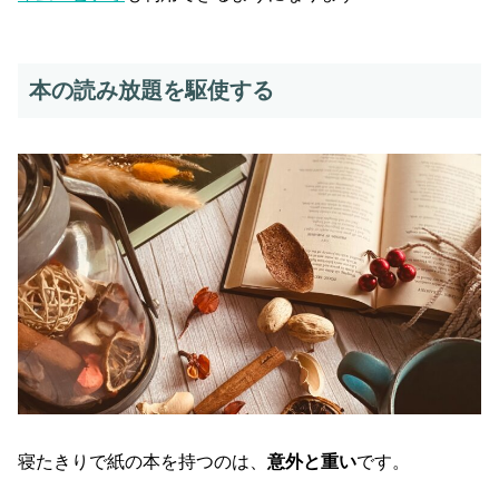
本の読み放題を駆使する
寝たきりで紙の本を持つのは、
意外と重い
です。