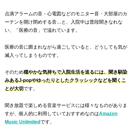
点滴アラームの音・心電図などのモニター音・大部屋のカ
ーテンを開け閉めする音…と、入院中は普段聞きなれな
い、「医療の音」で溢れています。
医療の音に囲まれながら過ごしていると、どうしても気が
滅入ってしまうものです。
そのため
穏やかな気持ちで入院生活を送るには、聞き馴染
みあるJ-popやゆったりとしたクラッシックなどを聞くこ
とが大切
です。
聞き放題で楽しめる音楽サービスには様々なものがありま
すが、個人的に利用していておすすめなのは
Amazon
Music Unlimited
です。