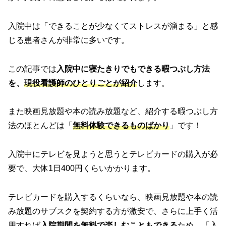
入院中は「できることが少なくてストレスが溜まる」と感
じる患者さんが非常に多いです。
この記事では
入院中に寝たきりでもできる暇つぶし方法
を、
現役看護師のひとりごとが紹介
します。
また映画見放題や本の読み放題など、紹介する暇つぶし方
法のほとんどは「
無料体験できるものばかり
」です！
入院中にテレビを見ようと思うとテレビカードの購入が必
要で、大体1日400円くらいかかります。
テレビカードを購入するくらいなら、映画見放題や本の読
み放題のサブスクを契約する方が激安で、さらに上手く活
用すれば
入院期間を無料で楽しむこともできる
ため、「入