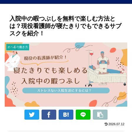
入院中の暇つぶしを無料で楽しむ方法と
は？現役看護師が寝たきりでもできるサブ
スクを紹介！
オペ看の働き方
2026.07.12