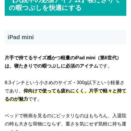
の暇つぶしを快適にする
iPad mini
片手で持てるサイズ感かつ軽量のiPad mini（第6世代）
は、寝たきりでの暇つぶしに必須のアイテム
です。
8.3インチという小さめのサイズ
・
300g以下という軽量さ
であり、
仰向けで使っても疲れにくく、片手で軽々と持て
るのが魅力
です。
ベッドで映画を見るのにピッタリなのはもちろん、入退院
の時も大きな荷物にならず、重さを気にせず気軽に持ち運