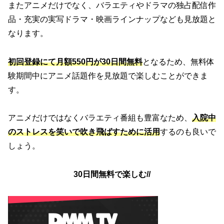
またアニメだけでなく、バラエティやドラマの独占配信作
品・充実の実写ドラマ・映画ラインナップなども見放題と
なります。
初回登録にて月額550円が30日間無料
となるため、無料体
験期間中にアニメ話題作を見放題で楽しむことができま
す。
アニメだけではなくバラエティ番組も豊富なため、
入院中
のストレスを笑いで吹き飛ばすために活用
するのも良いで
しょう。
30日間無料で楽しむ//