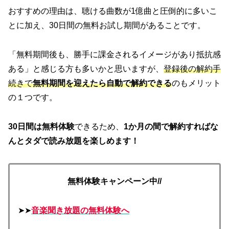
おすすめの理由は、聴ける曲数が1億曲と圧倒的に多いこ
とに加え、30日間の無料お試し期間があることです。
「無料期間後も、勝手に課金されるイメージがあり抵抗感
ある」と感じる方も多いかと思いますが、
登録後の解約手
続きで
無料期間を迎えたら自動で解約できる
のもメリット
の１つです。
30日間は無料体験
できるため、
1か月の間で解約すればな
んとタダで読み放題を楽しめます！
無料体験キャンペーン中//
➤➤
音楽聞き放題の無料体験へ