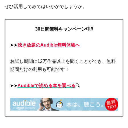
ぜひ活用してみてはいかかでしょうか。
30日間無料キャンペーン中//
➤➤
聴き放題のAudible無料体験へ
お試し期間に12万作品以上を聞くことができ、無料
期間だけの利用も可能です！
➤➤
Audibleで読める本を調べる
🔍