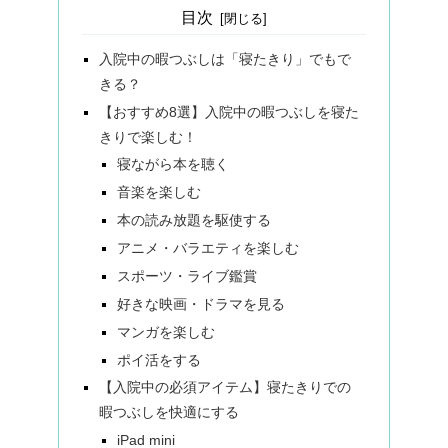
目次
入院中の暇つぶしは「寝たきり」でもで
きる？
【おすすめ8選】入院中の暇つぶしを寝た
きりで楽しむ！
寝ながら本を聴く
音楽を楽しむ
本の読み放題を駆使する
アニメ・バラエティを楽しむ
スポーツ・ライブ鑑賞
好きな映画・ドラマを見る
マンガを楽しむ
ポイ活をする
【入院中の必須アイテム】寝たきりでの
暇つぶしを快適にする
iPad mini