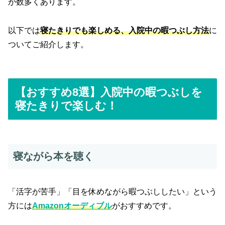
が数多くあります。
以下では
寝たきりでも楽しめる、入院中の暇つぶし方法
に
ついてご紹介します。
【おすすめ8選】入院中の暇つぶしを
寝たきりで楽しむ！
寝ながら本を聴く
「活字が苦手」「目を休めながら暇つぶししたい」という
方には
Amazonオーディブル
がおすすめです。