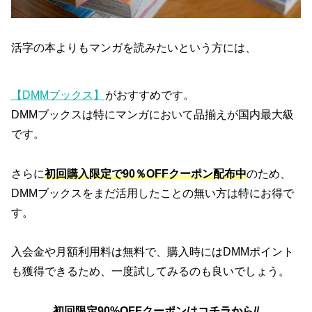
活字の本よりもマンガを読みたいという方には、
【DMMブックス】
がおすすめです。
DMMブックスは特にマンガにおいて品揃えが国内最大級
です。
さらに
初回購入限定で90％OFFクーポン配布中
のため、
DMMブックスをまだ活用したことの無い方は特にお得で
す。
入会金や月額利用料は無料で、購入時にはDMMポイント
も獲得できるため、一度試してみるのも良いでしょう。
初回限定90%OFFクーポンはコチラから//