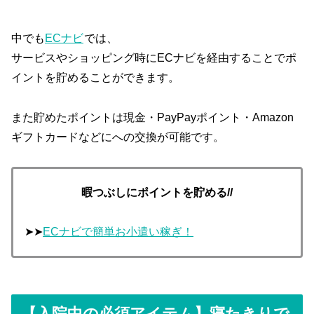
中でも
ECナビ
では、
サービスやショッピング時にECナビを経由することでポ
イントを貯めることができます。
また貯めたポイントは現金・PayPayポイント・Amazon
ギフトカードなどにへの交換が可能です。
暇つぶしにポイントを貯める//
➤➤
ECナビで簡単お小遣い稼ぎ！
【入院中の必須アイテム】寝たきりで