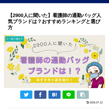
【2900人に聞いた】看護師の通勤バッグ人
気ブランドは？おすすめランキングと選び
方
オペ看の働き方
2026.07.12