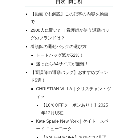
目次
【動画でも解説】この記事の内容を動画
で
2900人に聞いた！看護師が使う通勤バッ
グのブランドは？
看護師の通勤バッグの選び方
トートバッグ派が52%！
迷ったらA4サイズが無難！
【看護師の通勤バッグ】おすすめブラン
ド5選！
CHRISTIAN VILLA｜クリスチャン・ヴ
ィラ
【10％OFFクーポンあり！】2025
年12月現在
Kate Spade New York｜ケイト・スペ
ード ニューヨーク
【SALE64％OFF】2025年12月現