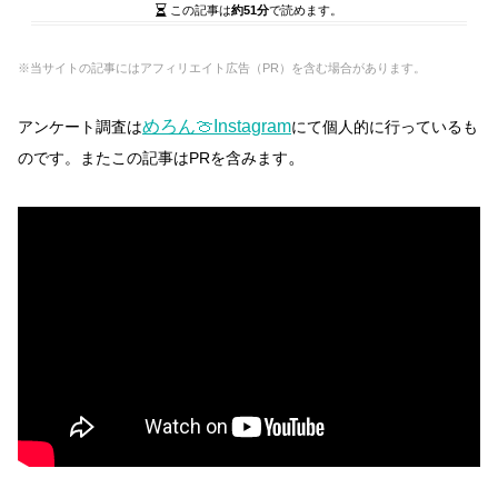
この記事は
約51分
で読めます。
※当サイトの記事にはアフィリエイト広告（PR）を含む場合があります。
めろん🍈Instagram
アンケート調査は
にて個人的に行っているも
。
のです。
またこの記事はPRを含みます