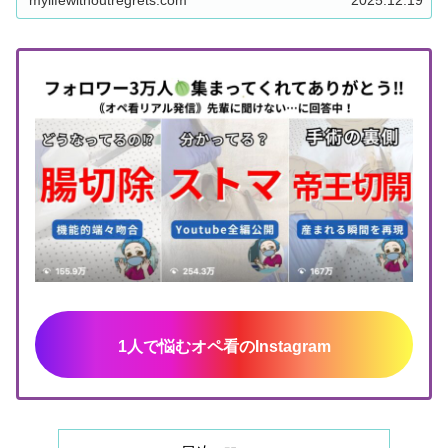
1人で悩むオペ看のInstagram