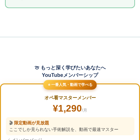
🍈 もっと深く学びたいあなたへ
YouTubeメンバーシップ
⭐ 一番人気・動画で学べる
オペ看マスターメンバー
¥1,290
/月
🎬
限定動画が見放題
ここでしか見られない手術解説を、動画で最速マスター