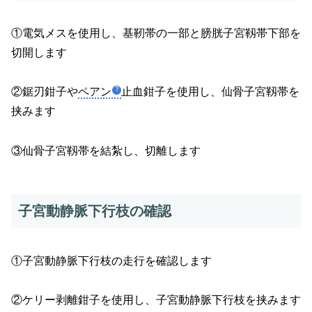
①電気メスを使用し、基靭帯の一部と膀胱子宮靱帯下部を
切開します
②鋸刃鉗子や
ペアン
止血鉗子を使用し、仙骨子宮靱帯を
挟みます
③仙骨子宮靱帯を結紮し、切離します
子宮動静脈下行枝の確認
①子宮動静脈下行枝の走行を確認します
②ケリー剥離鉗子を使用し、子宮動静脈下行枝を挟みます