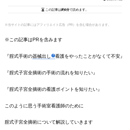
この記事は
約6分
で読めます。
※当サイトの記事にはアフィリエイト広告（PR）を含む場合があります。
※この記事はPRを含みます
『腟式手術の
器械出し
看護をやったことがなくて不安』
『腟式子宮全摘術の手術の流れを知りたい』
『腟式子宮全摘術の看護ポイントを知りたい』
このように思う手術室看護師のために
腟式子宮全摘術について解説していきます