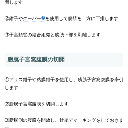
開します
②鉗子や
クーパー
を使用して膀胱を上方に圧排します
③子宮頸管の結合組織と膀胱下部を剥離します
膀胱子宮窩腹膜の切開
①アリス鉗子や粘膜鉗子を使用し、膀胱子宮窩腹膜を牽引
します
②膀胱子宮窩腹膜を切開します
③膀胱側の腹膜を開放し、針糸でマーキングをしておきま