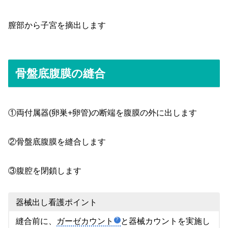
膣部から子宮を摘出します
骨盤底腹膜の縫合
①両付属器(卵巣+卵管)の断端を腹膜の外に出します
②骨盤底腹膜を縫合します
③腹腔を閉鎖します
器械出し看護ポイント
縫合前に、
ガーゼカウント
と器械カウントを実施し