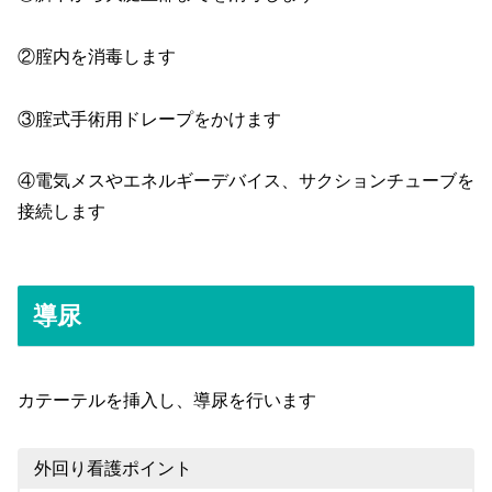
②腟内を消毒します
③腟式手術用ドレープをかけます
④電気メスやエネルギーデバイス、サクションチューブを
接続します
導尿
カテーテルを挿入し、導尿を行います
外回り看護ポイント