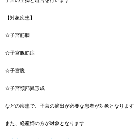
子宮の全摘と縫合を行います
【対象疾患】
☆子宮筋腫
☆子宮腺筋症
☆子宮脱
☆子宮頸部異形成
などの疾患で、子宮の摘出が必要な患者が対象となります
また、経産婦の方が対象となります