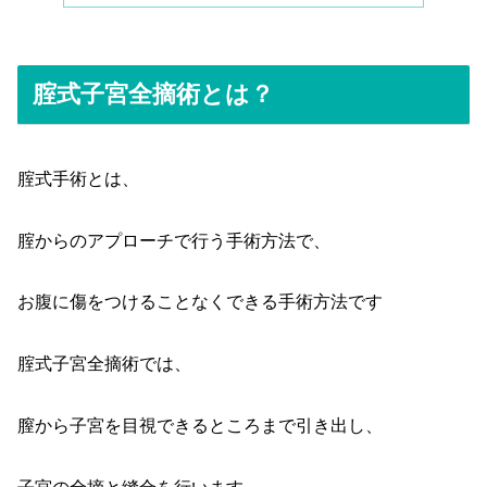
腟式子宮全摘術とは？
腟式手術とは、
腟からのアプローチで行う手術方法で、
お腹に傷をつけることなくできる手術方法です
腟式子宮全摘術では、
膣から子宮を目視できるところまで引き出し、