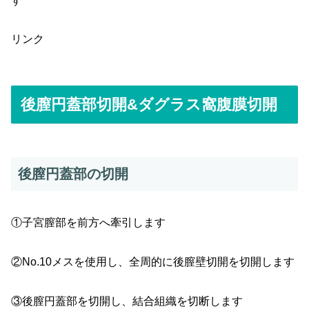
す
リンク
後膣円蓋部切開&ダグラス窩腹膜切開
後膣円蓋部の切開
①子宮膣部を前方へ牽引します
②No.10メスを使用し、全周的に後膣壁切開を切開します
③後膣円蓋部を切開し、結合組織を切断します