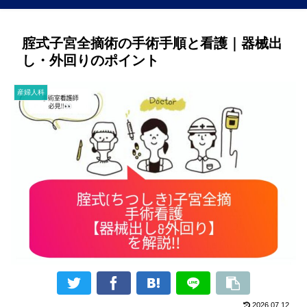
腟式子宮全摘術の手術手順と看護｜器械出
し・外回りのポイント
産婦人科
2026.07.12