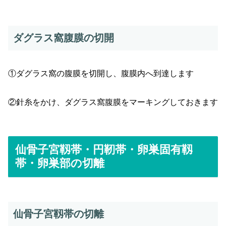
ダグラス窩腹膜の切開
①ダグラス窩の腹膜を切開し、腹膜内へ到達します
②針糸をかけ、ダグラス窩腹膜をマーキングしておきます
仙骨子宮靱帯・円靭帯・卵巣固有靱
帯・卵巣部の切離
仙骨子宮靱帯の切離