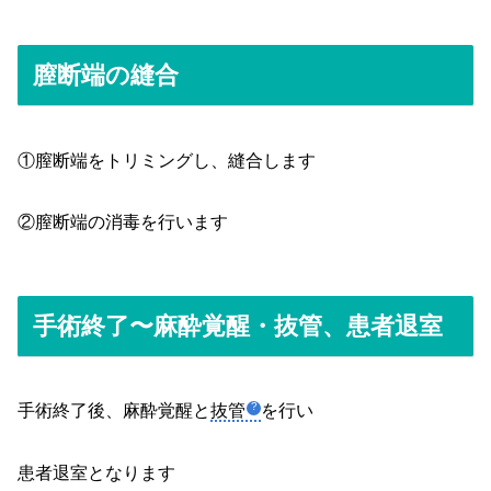
膣断端の縫合
①膣断端をトリミングし、縫合します
②膣断端の消毒を行います
手術終了〜麻酔覚醒・抜管、患者退室
手術終了後、麻酔覚醒と
抜管
を行い
患者退室となります